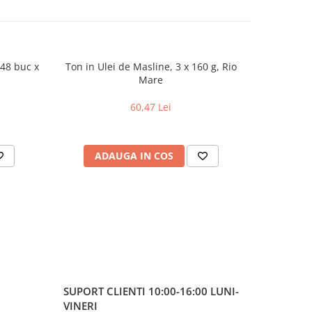
 48 buc x
Ton in Ulei de Masline, 3 x 160 g, Rio
Mancare 
Mare
60,47 Lei
ADAUGA IN COS
AD
SUPORT CLIENTI
10:00-16:00 LUNI-
VINERI