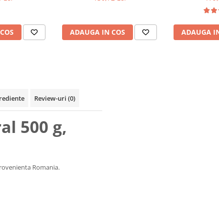
 COS
ADAUGA IN COS
ADAUGA I
rediente
Review-uri
(0)
al 500 g,
provenienta Romania.