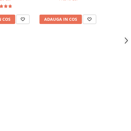
N COS
ADAUGA IN COS
ADAUGA 