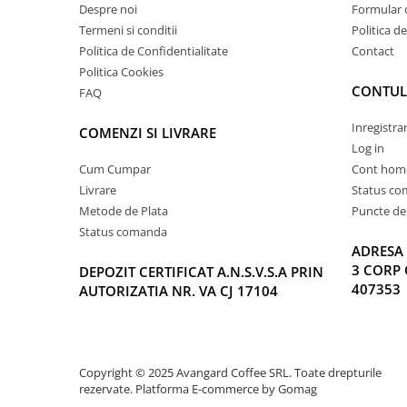
Despre noi
Formular 
Termeni si conditii
Politica d
Politica de Confidentialitate
Contact
Politica Cookies
CONTUL
FAQ
Inregistra
COMENZI SI LIVRARE
Log in
Cum Cumpar
Cont hom
Livrare
Status c
Metode de Plata
Puncte de 
Status comanda
ADRESA 
3 CORP 
DEPOZIT CERTIFICAT A.N.S.V.S.A PRIN
407353
AUTORIZATIA NR. VA CJ 17104
Copyright © 2025 Avangard Coffee SRL. Toate drepturile
rezervate.
Platforma E-commerce by Gomag