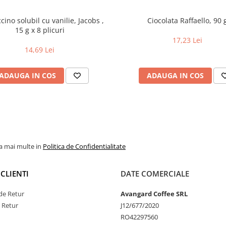
ino solubil cu vanilie, Jacobs ,
Ciocolata Raffaello, 90 
15 g x 8 plicuri
17,23 Lei
14,69 Lei
ADAUGA IN COS
ADAUGA IN COS
la mai multe in
Politica de Confidentialitate
CLIENTI
DATE COMERCIALE
de Retur
Avangard Coffee SRL
e Retur
J12/677/2020
RO42297560