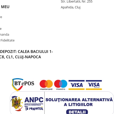
Str. Libertatii, Nr. 255
 MEU
Apahida, Cluj
re
e
omanda
Fidelitate
DEPOZIT: CALEA BACIULUI 1-
C8, CL1, CLUJ-NAPOCA