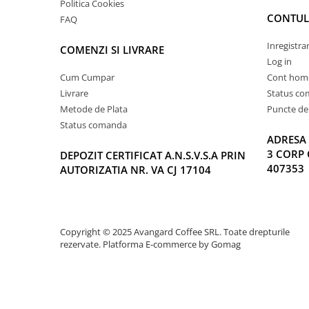
Politica Cookies
CONTUL
FAQ
Inregistra
COMENZI SI LIVRARE
Log in
Cum Cumpar
Cont hom
Livrare
Status c
Metode de Plata
Puncte de 
Status comanda
ADRESA 
3 CORP 
DEPOZIT CERTIFICAT A.N.S.V.S.A PRIN
407353
AUTORIZATIA NR. VA CJ 17104
Copyright © 2025 Avangard Coffee SRL. Toate drepturile
rezervate.
Platforma E-commerce by Gomag