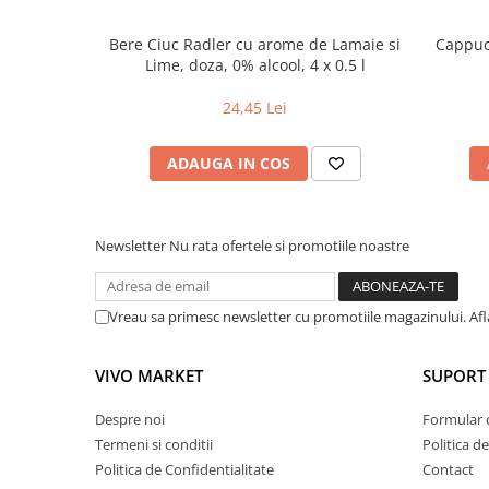
Bere Ciuc Radler cu arome de Lamaie si
Cappucc
Lime, doza, 0% alcool, 4 x 0.5 l
24,45 Lei
ADAUGA IN COS
Newsletter
Nu rata ofertele si promotiile noastre
Vreau sa primesc newsletter cu promotiile magazinului. Af
VIVO MARKET
SUPORT 
Despre noi
Formular 
Termeni si conditii
Politica d
Politica de Confidentialitate
Contact