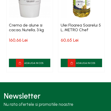
Crema de alune si
Ulei Floarea Soarelui 5
cacao, Nutella, 3 kg
L, METRO Chef
160,66 Lei
60,65 Lei
ADAUGA IN COS
ADAUGA IN COS
Newsletter
Nu rata ofertele si promotiile noastre