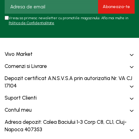
Vreau sa primesc newsletter cu promotiile magazinului. Afla mai multe in
Politica de Confidentialitate
Vivo Market
Comenzi si Livrare
Depozit certificat A.N.S.V.S.A prin autorizatia Nr. VA CJ
17104
Suport Clienti
Contul meu
Adresa depozit: Calea Baciului 1-3 Corp C8, CL1, Cluj-
Napoca 407353