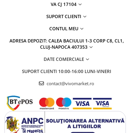
VA CJ 17104
SUPORT CLIENTI
CONTUL MEU
ADRESA DEPOZIT: CALEA BACIULUI 1-3 CORP C8, CL1,
CLUJ-NAPOCA 407353
DATE COMERCIALE
SUPORT CLIENTI
10:00-16:00 LUNI-VINERI
contact@vivomarket.ro