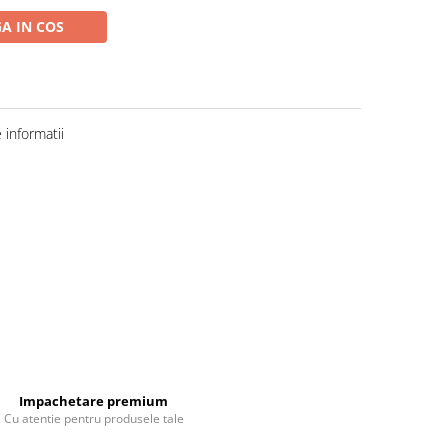
A IN COS
informatii
Impachetare premium
Cu atentie pentru produsele tale