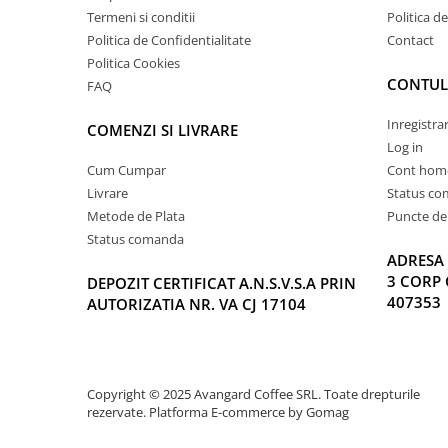
Termeni si conditii
Politica d
Politica de Confidentialitate
Contact
Politica Cookies
CONTUL
FAQ
Inregistra
COMENZI SI LIVRARE
Log in
Cum Cumpar
Cont hom
Livrare
Status c
Metode de Plata
Puncte de 
Status comanda
ADRESA 
3 CORP 
DEPOZIT CERTIFICAT A.N.S.V.S.A PRIN
407353
AUTORIZATIA NR. VA CJ 17104
Copyright © 2025 Avangard Coffee SRL. Toate drepturile
rezervate.
Platforma E-commerce by Gomag