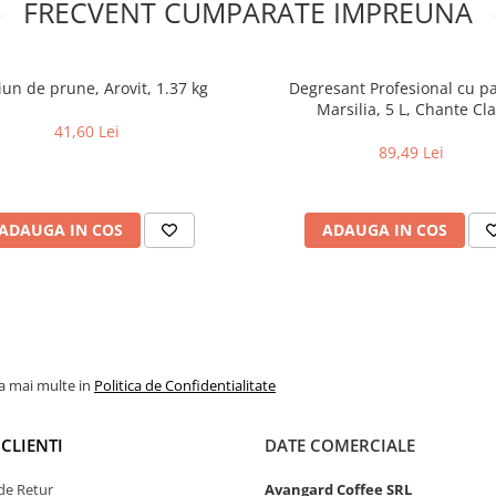
FRECVENT CUMPARATE IMPREUNA
un de prune, Arovit, 1.37 kg
Degresant Profesional cu p
Marsilia, 5 L, Chante Cla
41,60 Lei
89,49 Lei
ADAUGA IN COS
ADAUGA IN COS
la mai multe in
Politica de Confidentialitate
CLIENTI
DATE COMERCIALE
de Retur
Avangard Coffee SRL