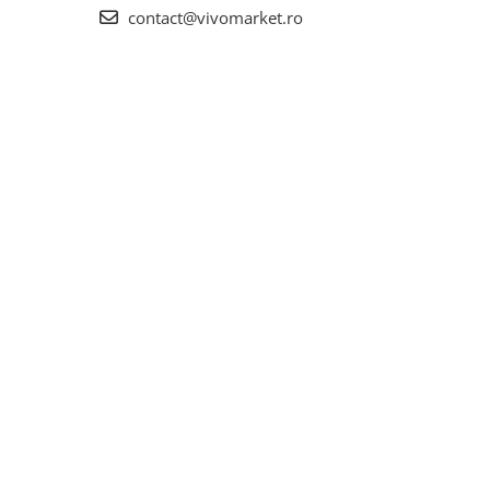
contact@vivomarket.ro