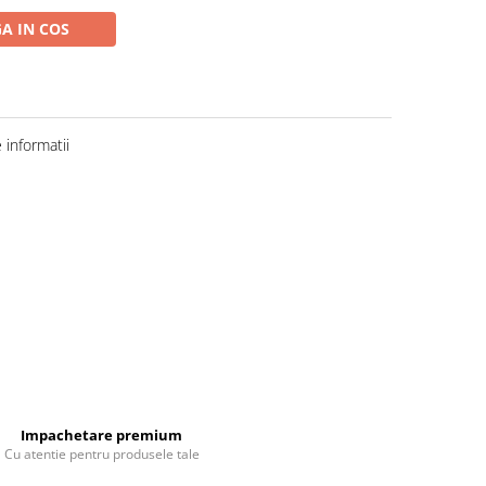
A IN COS
informatii
Impachetare premium
Cu atentie pentru produsele tale