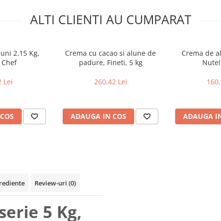
ALTI CLIENTI AU CUMPARAT
ni 2.15 Kg,
Crema cu cacao si alune de
Crema de al
 Chef
padure, Fineti, 5 kg
Nutel
 Lei
260,42 Lei
160,
 COS
ADAUGA IN COS
ADAUGA I
rediente
Review-uri
(0)
erie 5 Kg,