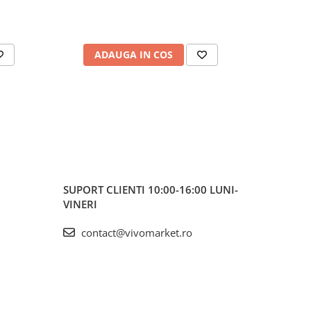
ADAUGA IN COS
AD
SUPORT CLIENTI
10:00-16:00 LUNI-
VINERI
contact@vivomarket.ro