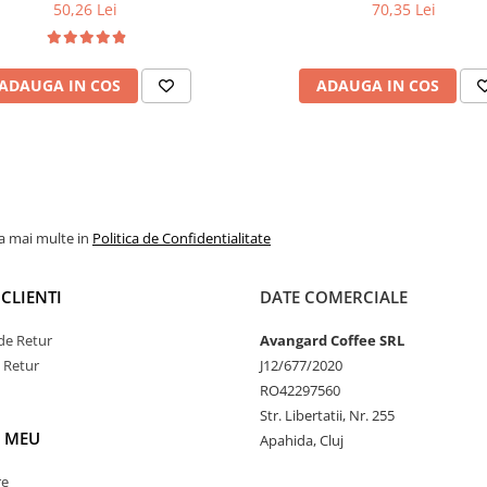
50,26 Lei
70,35 Lei
ADAUGA IN COS
ADAUGA IN COS
la mai multe in
Politica de Confidentialitate
CLIENTI
DATE COMERCIALE
de Retur
Avangard Coffee SRL
e Retur
J12/677/2020
RO42297560
Str. Libertatii, Nr. 255
 MEU
Apahida, Cluj
re