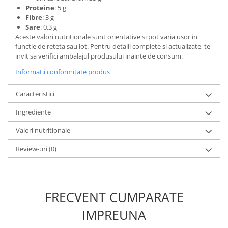
Proteine
: 5 g
Fibre
: 3 g
Sare
: 0.3 g
Aceste valori nutritionale sunt orientative si pot varia usor in
functie de reteta sau lot. Pentru detalii complete si actualizate, te
invit sa verifici ambalajul produsului inainte de consum.
Informatii conformitate produs
Caracteristici
Ingrediente
Valori nutritionale
Review-uri
(0)
FRECVENT CUMPARATE
IMPREUNA