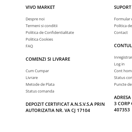
VIVO MARKET
SUPORT 
Despre noi
Formular 
Termeni si conditii
Politica d
Politica de Confidentialitate
Contact
Politica Cookies
CONTUL
FAQ
Inregistra
COMENZI SI LIVRARE
Log in
Cum Cumpar
Cont hom
Livrare
Status c
Metode de Plata
Puncte de 
Status comanda
ADRESA 
3 CORP 
DEPOZIT CERTIFICAT A.N.S.V.S.A PRIN
407353
AUTORIZATIA NR. VA CJ 17104