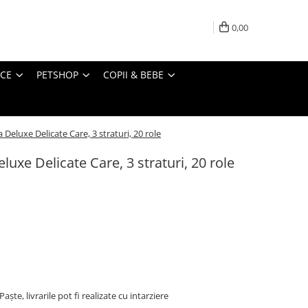
0,00
ICE
PETSHOP
COPII & BEBE
 Deluxe Delicate Care, 3 straturi, 20 role
luxe Delicate Care, 3 straturi, 20 role
ște, livrarile pot fi realizate cu intarziere