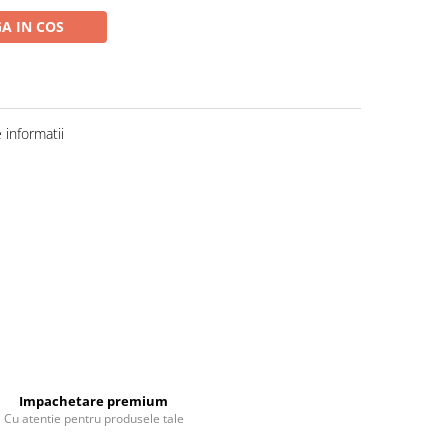
A IN COS
informatii
Impachetare premium
Cu atentie pentru produsele tale