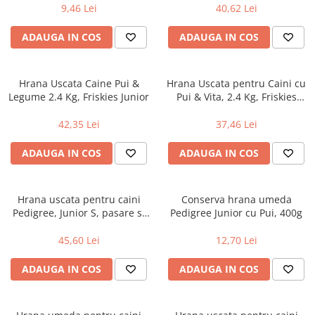
9,46 Lei
40,62 Lei
ADAUGA IN COS
ADAUGA IN COS
Hrana Uscata Caine Pui &
Hrana Uscata pentru Caini cu
Legume 2.4 Kg, Friskies Junior
Pui & Vita, 2.4 Kg, Friskies
Adult Balance
42,35 Lei
37,46 Lei
ADAUGA IN COS
ADAUGA IN COS
Hrana uscata pentru caini
Conserva hrana umeda
Pedigree, Junior S, pasare si
Pedigree Junior cu Pui, 400g
legume, 1.4 kg
45,60 Lei
12,70 Lei
ADAUGA IN COS
ADAUGA IN COS