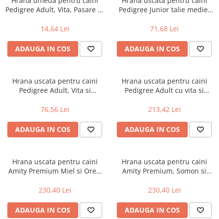
Hrana umeda pentru caini
Hrana uscata pentru caini
Pedigree Adult, Vita, Pasare in
Pedigree Junior talie medie,
Aspic, 4 x 100g
Pui & Orez, 3 Kg
14,64 Lei
71,68 Lei
ADAUGA IN COS
ADAUGA IN COS
Hrana uscata pentru caini
Hrana uscata pentru caini
Pedigree Adult, Vita si
Pedigree Adult cu vita si
legume, 3Kg
legume 12Kg
76,56 Lei
213,42 Lei
ADAUGA IN COS
ADAUGA IN COS
Hrana uscata pentru caini
Hrana uscata pentru caini
Amity Premium Miel si Orez,
Amity Premium, Somon si
15 kg
Orez, 15 kg
230,40 Lei
230,40 Lei
ADAUGA IN COS
ADAUGA IN COS