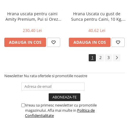
Hrana uscata pentru caini
Hrana Uscata cu gust de
Amity Premium, Pui si Orez,
Sunca pentru Caini, 10 Kg,
15 kg
Aro
230,40 Lei
40,62 Lei
ADAUGA IN COS
ADAUGA IN COS
1
2
3
Newsletter
Nu rata ofertele si promotiile noastre
Vreau sa primesc newsletter cu promotiile
magazinului. Afla mai multe in
Politica de
Confidentialitate