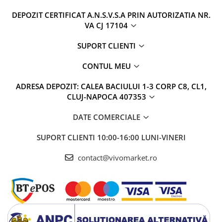
DEPOZIT CERTIFICAT A.N.S.V.S.A PRIN AUTORIZATIA NR.
VA CJ 17104
SUPORT CLIENTI
CONTUL MEU
ADRESA DEPOZIT: CALEA BACIULUI 1-3 CORP C8, CL1,
CLUJ-NAPOCA 407353
DATE COMERCIALE
SUPORT CLIENTI
10:00-16:00 LUNI-VINERI
contact@vivomarket.ro