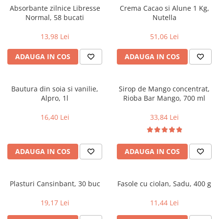
Absorbante zilnice Libresse
Crema Cacao si Alune 1 Kg,
Normal, 58 bucati
Nutella
13,98 Lei
51,06 Lei
ADAUGA IN COS
ADAUGA IN COS
Bautura din soia si vanilie,
Sirop de Mango concentrat,
Alpro, 1l
Rioba Bar Mango, 700 ml
16,40 Lei
33,84 Lei
ADAUGA IN COS
ADAUGA IN COS
Plasturi Cansinbant, 30 buc
Fasole cu ciolan, Sadu, 400 g
19,17 Lei
11,44 Lei