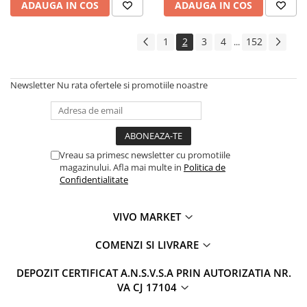
ADAUGA IN COS
ADAUGA IN COS
1
2
3
4
152
...
Newsletter
Nu rata ofertele si promotiile noastre
Vreau sa primesc newsletter cu promotiile
magazinului. Afla mai multe in
Politica de
Confidentialitate
VIVO MARKET
COMENZI SI LIVRARE
DEPOZIT CERTIFICAT A.N.S.V.S.A PRIN AUTORIZATIA NR.
VA CJ 17104