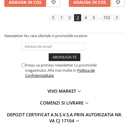
ADAUGA IN COS
ADAUGA IN COS
1
2
3
4
5
152
...
Newsletter
Nu rata ofertele si promotiile noastre
Vreau sa primesc newsletter cu promotiile
magazinului. Afla mai multe in
Politica de
Confidentialitate
VIVO MARKET
COMENZI SI LIVRARE
DEPOZIT CERTIFICAT A.N.S.V.S.A PRIN AUTORIZATIA NR.
VA CJ 17104