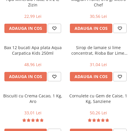
Zizin
Chef
22,99 Lei
30,56 Lei
ADAUGA IN COS
ADAUGA IN COS
Bax 12 bucati Apa plata Aqua
Sirop de lamaie si lime
Carpatica Kids 250ml
concentrat, Rioba Bar Lime,
700 ml
48,96 Lei
31,04 Lei
ADAUGA IN COS
ADAUGA IN COS
Biscuiti cu Crema Cacao, 1 Kg,
Cornulete cu Gem de Caise, 1
Aro
Kg, Sanziene
33,01 Lei
50,26 Lei