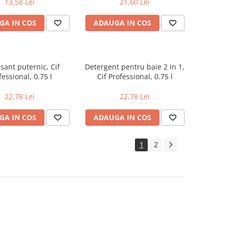
13,58 Lei
21,60 Lei
GA IN COS
ADAUGA IN COS
sant puternic, Cif
Detergent pentru baie 2 in 1,
fessional, 0.75 l
Cif Professional, 0.75 l
22,78 Lei
22,78 Lei
GA IN COS
ADAUGA IN COS
1
2