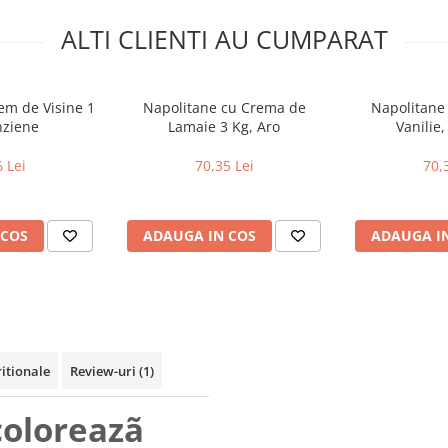
ALTI CLIENTI AU CUMPARAT
em de Visine 1
Napolitane cu Crema de
Napolitane
nziene
Lamaie 3 Kg, Aro
Vanilie,
 Lei
70,35 Lei
70,
 COS
ADAUGA IN COS
ADAUGA I
ritionale
Review-uri
(1)
oloreazã