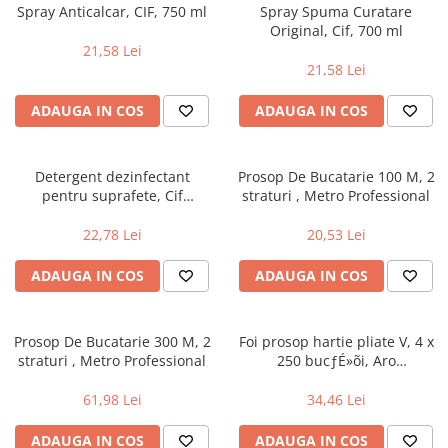
Spray Anticalcar, CIF, 750 ml
Spray Spuma Curatare
Original, Cif, 700 ml
21,58 Lei
21,58 Lei
ADAUGA IN COS
ADAUGA IN COS
Detergent dezinfectant
Prosop De Bucatarie 100 M, 2
pentru suprafete, Cif
straturi , Metro Professional
Professional 2 in 1, 0.75 l
22,78 Lei
20,53 Lei
ADAUGA IN COS
ADAUGA IN COS
Prosop De Bucatarie 300 M, 2
Foi prosop hartie pliate V, 4 x
straturi , Metro Professional
250 bucƒÉ»õi, Aro
Professional
61,98 Lei
34,46 Lei
ADAUGA IN COS
ADAUGA IN COS