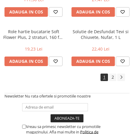
ADAUGA IN COS
ADAUGA IN COS
Role hartie bucatarie Soft
Solutie de Desfundat Tevi si
Flower Plus, 2 straturi, 160 foi,
Chiuvete, Nufar, 1 L
3 role
19,23 Lei
22,40 Lei
ADAUGA IN COS
ADAUGA IN COS
1
2
Newsletter
Nu rata ofertele si promotiile noastre
Vreau sa primesc newsletter cu promotiile
magazinului. Afla mai multe in
Politica de