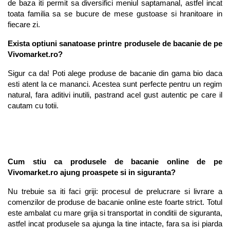
de baza iti permit sa diversifici meniul saptamanal, astfel incat 
toata familia sa se bucure de mese gustoase si hranitoare in 
fiecare zi.
Exista optiuni sanatoase printre produsele de bacanie de pe 
Vivomarket.ro?
Sigur ca da! Poti alege produse de bacanie din gama bio daca 
esti atent la ce mananci. Acestea sunt perfecte pentru un regim 
natural, fara aditivi inutili, pastrand acel gust autentic pe care il 
cautam cu totii.
Cum stiu ca produsele de bacanie online de pe 
Vivomarket.ro ajung proaspete si in siguranta?
Nu trebuie sa iti faci griji: procesul de prelucrare si livrare a 
comenzilor de produse de bacanie online este foarte strict. Totul 
este ambalat cu mare grija si transportat in conditii de siguranta, 
astfel incat produsele sa ajunga la tine intacte, fara sa isi piarda 