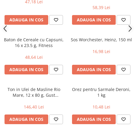
47,18 Lei
58,39 Lei
ADAUGA IN COS
ADAUGA IN COS
Baton de Cereale cu Capsuni,
Sos Worchester, Heinz, 150 ml
16 x 23.5 g, Fitness
16,98 Lei
48,64 Lei
ADAUGA IN COS
ADAUGA IN COS
Ton in Ulei de Masline Rio
Orez pentru Sarmale Deroni,
Mare, 12 x 80 g, Gust
1 kg
Premium si Calitate
Superioara
146,40 Lei
10,48 Lei
ADAUGA IN COS
ADAUGA IN COS