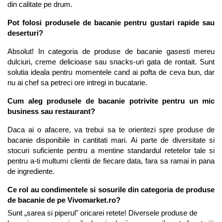
din calitate pe drum.
Pot folosi produsele de bacanie pentru gustari rapide sau 
deserturi?
Absolut! In categoria de produse de bacanie gasesti mereu 
dulciuri, creme delicioase sau snacks-uri gata de rontait. Sunt 
solutia ideala pentru momentele cand ai pofta de ceva bun, dar 
nu ai chef sa petreci ore intregi in bucatarie.
Cum aleg produsele de bacanie potrivite pentru un mic 
business sau restaurant?
Daca ai o afacere, va trebui sa te orientezi spre produse de 
bacanie disponibile in cantitati mari. Ai parte de diversitate si 
stocuri suficiente pentru a mentine standardul retetelor tale si 
pentru a-ti multumi clientii de fiecare data, fara sa ramai in pana 
de ingrediente.
Ce rol au condimentele si sosurile din categoria de produse 
de bacanie de pe Vivomarket.ro?
Sunt „sarea si piperul" oricarei retete! Diversele produse de 