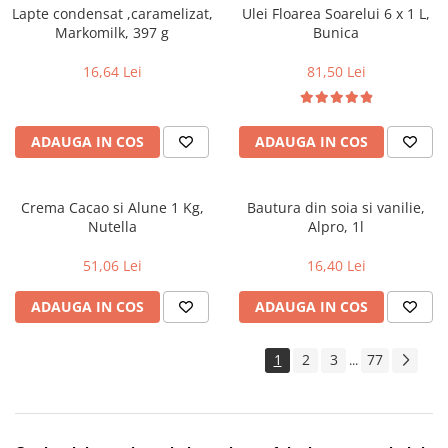
Lapte condensat ,caramelizat,
Ulei Floarea Soarelui 6 x 1 L,
Markomilk, 397 g
Bunica
16,64 Lei
81,50 Lei
ADAUGA IN COS
ADAUGA IN COS
Crema Cacao si Alune 1 Kg,
Bautura din soia si vanilie,
Nutella
Alpro, 1l
51,06 Lei
16,40 Lei
ADAUGA IN COS
ADAUGA IN COS
1
2
3
77
...