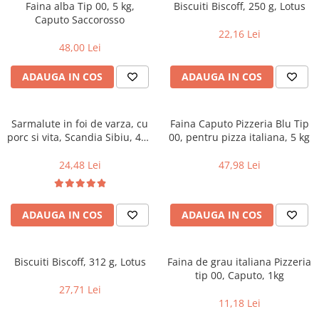
Faina alba Tip 00, 5 kg,
Biscuiti Biscoff, 250 g, Lotus
Caputo Saccorosso
22,16 Lei
48,00 Lei
ADAUGA IN COS
ADAUGA IN COS
Sarmalute in foi de varza, cu
Faina Caputo Pizzeria Blu Tip
porc si vita, Scandia Sibiu, 400
00, pentru pizza italiana, 5 kg
g
24,48 Lei
47,98 Lei
ADAUGA IN COS
ADAUGA IN COS
Biscuiti Biscoff, 312 g, Lotus
Faina de grau italiana Pizzeria
tip 00, Caputo, 1kg
27,71 Lei
11,18 Lei