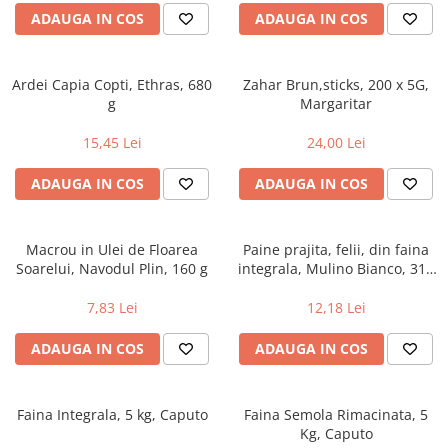
ADAUGA IN COS
ADAUGA IN COS
Ardei Capia Copti, Ethras, 680
Zahar Brun,sticks, 200 x 5G,
g
Margaritar
15,45 Lei
24,00 Lei
ADAUGA IN COS
ADAUGA IN COS
Macrou in Ulei de Floarea
Paine prajita, felii, din faina
Soarelui, Navodul Plin, 160 g
integrala, Mulino Bianco, 315
g
7,83 Lei
12,18 Lei
ADAUGA IN COS
ADAUGA IN COS
Faina Integrala, 5 kg, Caputo
Faina Semola Rimacinata, 5
Kg, Caputo