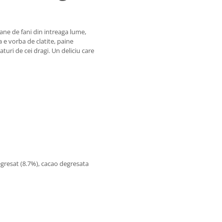
ane de fani din intreaga lume,
 e vorba de clatite, paine
aturi de cei dragi. Un deliciu care
egresat (8.7%), cacao degresata