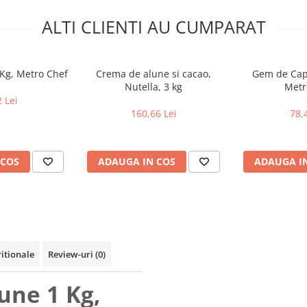
ALTI CLIENTI AU CUMPARAT
Kg, Metro Chef
Crema de alune si cacao,
Gem de Cap
Nutella, 3 kg
Metr
 Lei
160,66 Lei
78,
 COS
ADAUGA IN COS
ADAUGA I
ritionale
Review-uri
(0)
une 1 Kg,