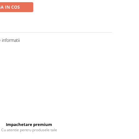
A IN COS
informatii
Impachetare premium
Cu atentie pentru produsele tale