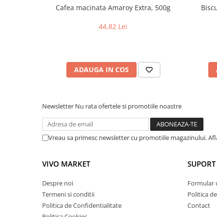
Cafea macinata Amaroy Extra, 500g
Biscu
44,82 Lei
ADAUGA IN COS
Newsletter
Nu rata ofertele si promotiile noastre
Vreau sa primesc newsletter cu promotiile magazinului. Af
VIVO MARKET
SUPORT 
Despre noi
Formular 
Termeni si conditii
Politica d
Politica de Confidentialitate
Contact
Politica Cookies