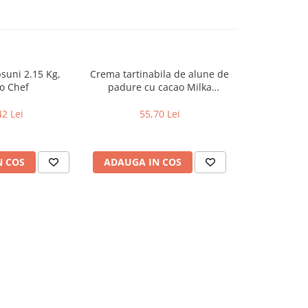
suni 2.15 Kg,
Crema tartinabila de alune de
Dulceata Vi
o Chef
padure cu cacao Milka
Hazelnut, 600g
42 Lei
55,70 Lei
67
N COS
ADAUGA IN COS
ADAUGA 