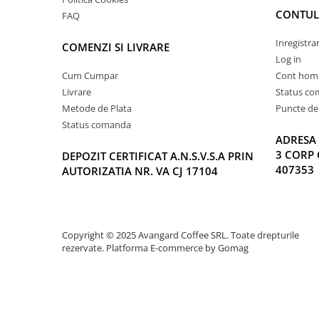
CONTUL
FAQ
Inregistra
COMENZI SI LIVRARE
Log in
Cum Cumpar
Cont hom
Livrare
Status c
Metode de Plata
Puncte de 
Status comanda
ADRESA 
3 CORP 
DEPOZIT CERTIFICAT A.N.S.V.S.A PRIN
407353
AUTORIZATIA NR. VA CJ 17104
Copyright © 2025 Avangard Coffee SRL. Toate drepturile
rezervate.
Platforma E-commerce by Gomag