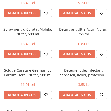
18,42 Lei
19,20 Lei
ADAUGA IN COS
ADAUGA IN COS
Spray pentru Curatat Mobila,
Detartrant Ultra Activ, Nufar,
Nufar, 500 ml
750 ml
18,42 Lei
16,80 Lei
ADAUGA IN COS
ADAUGA IN COS
Solutie Curatare Geamuri cu
Detergent dezinfectant
Parfum Floral, Nufar, 500 ml
pardoseli, lichid, profesional
Nufar, 750 ml
11,01 Lei
13,58 Lei
ADAUGA IN COS
ADAUGA IN COS