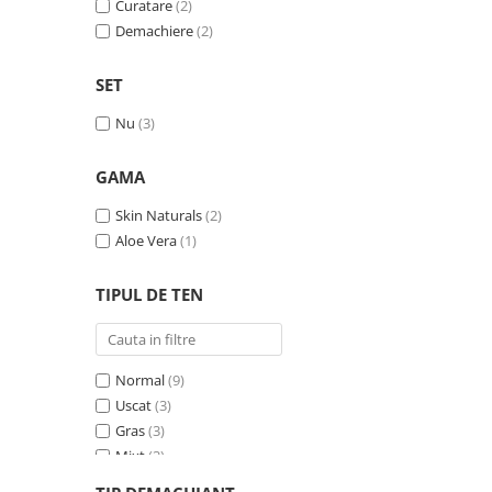
Curatare
(2)
Demachiere
(2)
SET
Nu
(3)
GAMA
Skin Naturals
(2)
Aloe Vera
(1)
TIPUL DE TEN
Normal
(9)
Uscat
(3)
Gras
(3)
Mixt
(3)
Sensibil
(3)