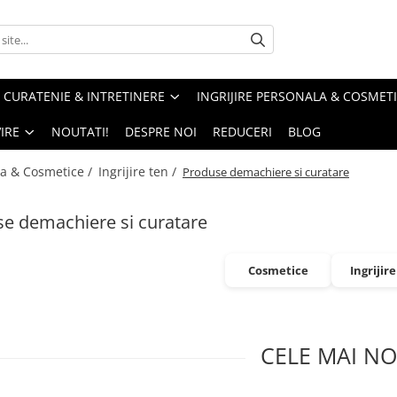
CURATENIE & INTRETINERE
INGRIJIRE PERSONALA & COSMET
IRE
NOUTATI!
DESPRE NOI
REDUCERI
BLOG
la & Cosmetice /
Ingrijire ten /
Produse demachiere si curatare
e demachiere si curatare
Cosmetice
Ingrijir
CELE MAI NO