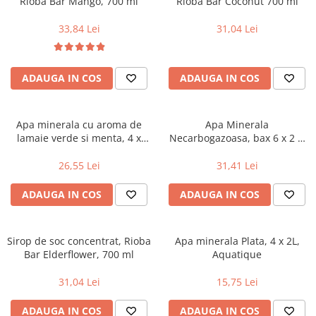
Rioba Bar Mango, 700 ml
Rioba Bar Coconut 700 ml
33,84 Lei
31,04 Lei
ADAUGA IN COS
ADAUGA IN COS
Apa minerala cu aroma de
Apa Minerala
lamaie verde si menta, 4 x
Necarbogazoasa, bax 6 x 2 L,
0.33l, Aqua Carpatica
Bucovina
26,55 Lei
31,41 Lei
ADAUGA IN COS
ADAUGA IN COS
Sirop de soc concentrat, Rioba
Apa minerala Plata, 4 x 2L,
Bar Elderflower, 700 ml
Aquatique
31,04 Lei
15,75 Lei
ADAUGA IN COS
ADAUGA IN COS