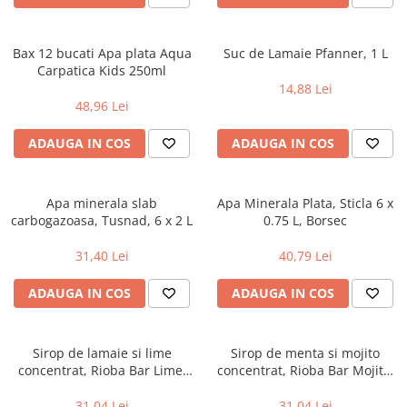
Bax 12 bucati Apa plata Aqua
Suc de Lamaie Pfanner, 1 L
Carpatica Kids 250ml
14,88 Lei
48,96 Lei
ADAUGA IN COS
ADAUGA IN COS
Apa minerala slab
Apa Minerala Plata, Sticla 6 x
carbogazoasa, Tusnad, 6 x 2 L
0.75 L, Borsec
31,40 Lei
40,79 Lei
ADAUGA IN COS
ADAUGA IN COS
Sirop de lamaie si lime
Sirop de menta si mojito
concentrat, Rioba Bar Lime,
concentrat, Rioba Bar Mojito,
700 ml
700 ml
31,04 Lei
31,04 Lei