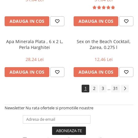
ADAUGA IN COS
ADAUGA IN COS
Apa Minerala Plata , 6 x 2 L,
Sex on the Beach Cocktail,
Perla Harghitei
Zarea, 0.275 l
28,24 Lei
12,46 Lei
ADAUGA IN COS
ADAUGA IN COS
1
2
3
31
...
Newsletter
Nu rata ofertele si promotiile noastre