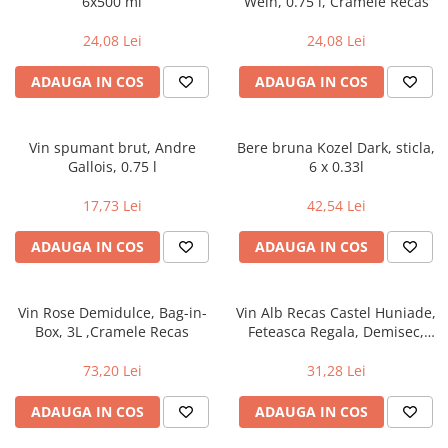
6x500 ml
Wein, 0.75 l, Cramele Recas
24,08 Lei
24,08 Lei
ADAUGA IN COS
ADAUGA IN COS
Vin spumant brut, Andre
Bere bruna Kozel Dark, sticla,
Gallois, 0.75 l
6 x 0.33l
17,73 Lei
42,54 Lei
ADAUGA IN COS
ADAUGA IN COS
Vin Rose Demidulce, Bag-in-
Vin Alb Recas Castel Huniade,
Box, 3L ,Cramele Recas
Feteasca Regala, Demisec,
0.75l
73,20 Lei
31,28 Lei
ADAUGA IN COS
ADAUGA IN COS