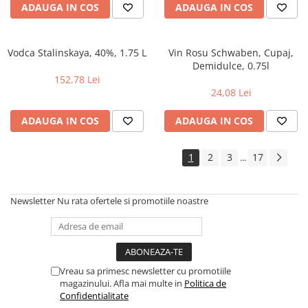
ADAUGA IN COS
ADAUGA IN COS
Vodca Stalinskaya, 40%, 1.75 L
Vin Rosu Schwaben, Cupaj,
Demidulce, 0.75l
152,78 Lei
24,08 Lei
ADAUGA IN COS
ADAUGA IN COS
1
2
3
17
...
Newsletter
Nu rata ofertele si promotiile noastre
Vreau sa primesc newsletter cu promotiile
magazinului. Afla mai multe in
Politica de
Confidentialitate