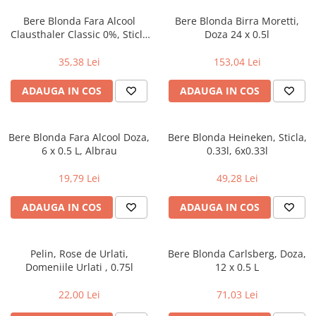
Bere Blonda Fara Alcool
Bere Blonda Birra Moretti,
Clausthaler Classic 0%, Sticla
Doza 24 x 0.5l
4 x 0.33l
35,38 Lei
153,04 Lei
ADAUGA IN COS
ADAUGA IN COS
Bere Blonda Fara Alcool Doza,
Bere Blonda Heineken, Sticla,
6 x 0.5 L, Albrau
0.33l, 6x0.33l
19,79 Lei
49,28 Lei
ADAUGA IN COS
ADAUGA IN COS
Pelin, Rose de Urlati,
Bere Blonda Carlsberg, Doza,
Domeniile Urlati , 0.75l
12 x 0.5 L
22,00 Lei
71,03 Lei