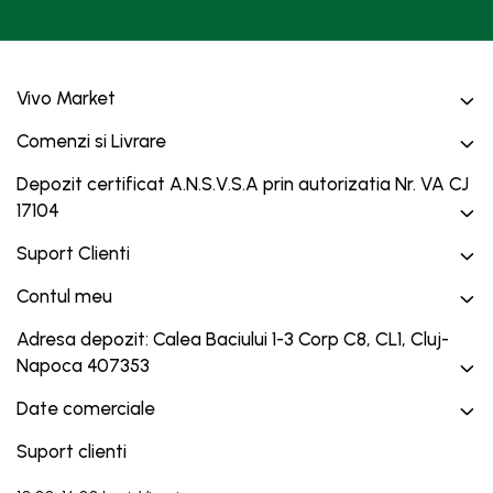
Baterii, acumulatori si
incarcatoare
Vivo Market
Comenzi si Livrare
Depozit certificat A.N.S.V.S.A prin autorizatia Nr. VA CJ
17104
Suport Clienti
Contul meu
Adresa depozit: Calea Baciului 1-3 Corp C8, CL1, Cluj-
Napoca 407353
Date comerciale
Suport clienti