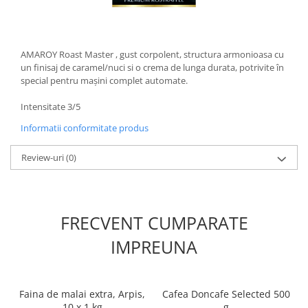
AMAROY Roast Master , gust corpolent, structura armonioasa cu
un finisaj de caramel/nuci si o crema de lunga durata, potrivite în
special pentru mașini complet automate.
Intensitate 3/5
Informatii conformitate produs
Review-uri
(0)
FRECVENT CUMPARATE
IMPREUNA
Faina de malai extra, Arpis,
Cafea Doncafe Selected 500
10 x 1 kg
g