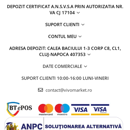
DEPOZIT CERTIFICAT A.N.S.V.S.A PRIN AUTORIZATIA NR.
VA CJ 17104
SUPORT CLIENTI
CONTUL MEU
ADRESA DEPOZIT: CALEA BACIULUI 1-3 CORP C8, CL1,
CLUJ-NAPOCA 407353
DATE COMERCIALE
SUPORT CLIENTI
10:00-16:00 LUNI-VINERI
contact@vivomarket.ro