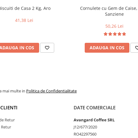
Biscuiti de Casa 2 Kg, Aro
Cornulete cu Gem de Caise,
Sanziene
41,38 Lei
50,26 Lei
ADAUGA IN COS
ADAUGA IN COS
la mai multe in
Politica de Confidentialitate
CLIENTI
DATE COMERCIALE
de Retur
Avangard Coffee SRL
e Retur
J12/677/2020
RO42297560