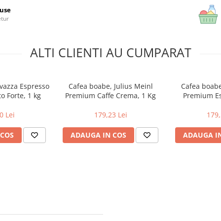
use
etur
ALTI CLIENTI AU CUMPARAT
vazza Espresso
Cafea boabe, Julius Meinl
Cafea boabe
 Forte, 1 kg
Premium Caffe Crema, 1 Kg
Premium Es
0 Lei
179,23 Lei
179,
 COS
ADAUGA IN COS
ADAUGA I