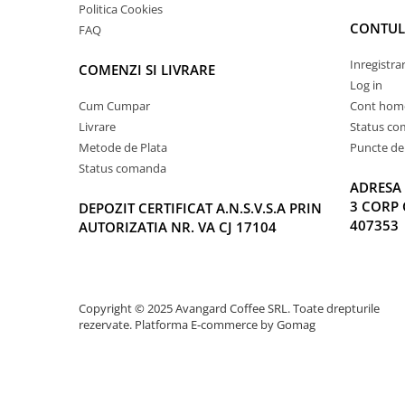
Politica Cookies
CONTUL
FAQ
Inregistra
COMENZI SI LIVRARE
Log in
Cum Cumpar
Cont hom
Livrare
Status c
Metode de Plata
Puncte de 
Status comanda
ADRESA 
3 CORP 
DEPOZIT CERTIFICAT A.N.S.V.S.A PRIN
407353
AUTORIZATIA NR. VA CJ 17104
Copyright © 2025 Avangard Coffee SRL. Toate drepturile
rezervate.
Platforma E-commerce by Gomag