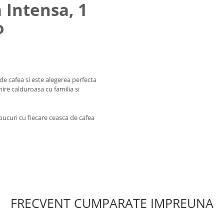
Intensa, 1
o
 de cafea si este alegerea perfecta
ire calduroasa cu familia si
bucuri cu fiecare ceasca de cafea
FRECVENT CUMPARATE IMPREUNA