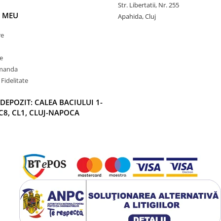
Str. Libertatii, Nr. 255
 MEU
Apahida, Cluj
re
e
omanda
Fidelitate
DEPOZIT: CALEA BACIULUI 1-
C8, CL1, CLUJ-NAPOCA