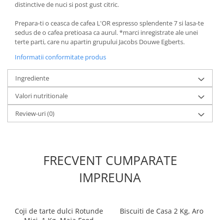
distinctive de nuci si post gust citric.
Prepara-ti o ceasca de cafea L'OR espresso splendente 7 si lasa-te
sedus de o cafea pretioasa ca aurul. *marci inregistrate ale unei
terte parti, care nu apartin grupului Jacobs Douwe Egberts.
Informatii conformitate produs
Ingrediente
Valori nutritionale
Review-uri
(0)
FRECVENT CUMPARATE
IMPREUNA
Coji de tarte dulci Rotunde
Biscuiti de Casa 2 Kg, Aro