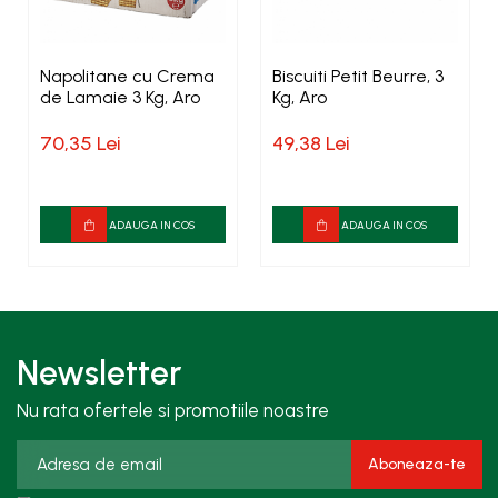
Napolitane cu Crema
Biscuiti Petit Beurre, 3
de Lamaie 3 Kg, Aro
Kg, Aro
70,35 Lei
49,38 Lei
ADAUGA IN COS
ADAUGA IN COS
Newsletter
Nu rata ofertele si promotiile noastre