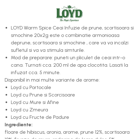
LOYD Warm Spice Ceai Infuzie de prune, scortisoara si
smochine 20x2g este o combinatie armonioasa
deprune, scortisoara si smochine , care va va incalzi
sufletul si va va stimula simturile.
Mod de preparare: puneti un pliculet de ceai intr-o
cana. Turnati cca. 200 ml de apa clocotita. Lasati la
infuzat cca. 5 minute.
Disponibil in mai multe variante de arome:
Loyd cu Portocale
Loyd cu Prune si Scorcisoare
Loyd cu Mure si Afine
Loyd cu Zmeura
Loyd cu Fructe de Padure
Ingrediente:
floare de hibiscus, aronia, arome, prune 12%, scortisoara