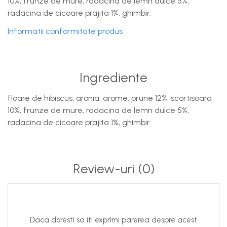
10%, frunze de mure, radacina de lemn dulce 5%,
radacina de cicoare prajita 1%, ghimbir.
Informatii conformitate produs
Ingrediente
floare de hibiscus, aronia, arome, prune 12%, scortisoara
10%, frunze de mure, radacina de lemn dulce 5%,
radacina de cicoare prajita 1%, ghimbir
Review-uri
(0)
Daca doresti sa iti exprimi parerea despre acest