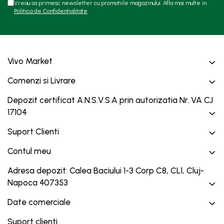
Vreau sa primesc newsletter cu promotiile magazinului. Afla mai multe in
Politica de Confidentialitate
Vivo Market
Comenzi si Livrare
Depozit certificat A.N.S.V.S.A prin autorizatia Nr. VA CJ
17104
Suport Clienti
Contul meu
Adresa depozit: Calea Baciului 1-3 Corp C8, CL1, Cluj-
Napoca 407353
Date comerciale
Suport clienti