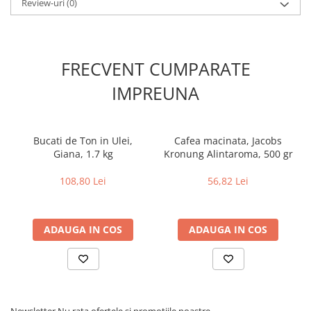
Review-uri
(0)
FRECVENT CUMPARATE
IMPREUNA
Bucati de Ton in Ulei,
Cafea macinata, Jacobs
Giana, 1.7 kg
Kronung Alintaroma, 500 gr
108,80 Lei
56,82 Lei
ADAUGA IN COS
ADAUGA IN COS
Newsletter
Nu rata ofertele si promotiile noastre