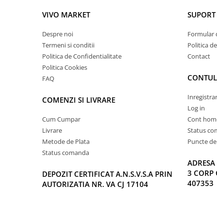
VIVO MARKET
SUPORT 
Despre noi
Formular 
Termeni si conditii
Politica d
Politica de Confidentialitate
Contact
Politica Cookies
CONTUL
FAQ
Inregistra
COMENZI SI LIVRARE
Log in
Cum Cumpar
Cont hom
Livrare
Status c
Metode de Plata
Puncte de 
Status comanda
ADRESA 
3 CORP 
DEPOZIT CERTIFICAT A.N.S.V.S.A PRIN
407353
AUTORIZATIA NR. VA CJ 17104