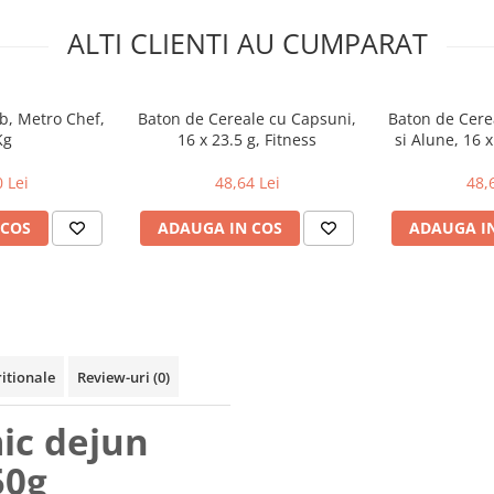
ALTI CLIENTI AU CUMPARAT
b, Metro Chef,
Baton de Cereale cu Capsuni,
Baton de Cere
Kg
16 x 23.5 g, Fitness
si Alune, 16 x
 Lei
48,64 Lei
48,
 COS
ADAUGA IN COS
ADAUGA I
ritionale
Review-uri
(0)
ic dejun
50g