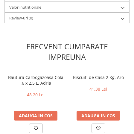
Valori nutritionale
Review-uri
(0)
FRECVENT CUMPARATE
IMPREUNA
Bautura Carbogazoasa Cola
Biscuiti de Casa 2 Kg, Aro
,6 x 2.5 L, Adria
41,38 Lei
48,20 Lei
ADAUGA IN COS
ADAUGA IN COS