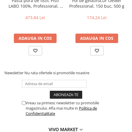
Pasta pura de fistic Pisti
Foi de gelatina,Dr Oetker
LABO 100%, Professional, 3
Professional, 150 buc, 500 g
kg
473,84 Lei
174,24 Lei
ADAUGA IN COS
ADAUGA IN COS
Newsletter
Nu rata ofertele si promotiile noastre
Vreau sa primesc newsletter cu promotiile
magazinului. Afla mai multe in
Politica de
Confidentialitate
VIVO MARKET