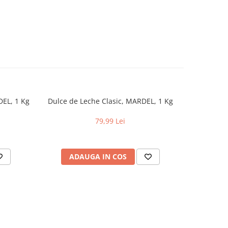
DEL, 1 Kg
Dulce de Leche Clasic, MARDEL, 1 Kg
Cozonac Ro
79,99 Lei
ADAUGA IN COS
AD