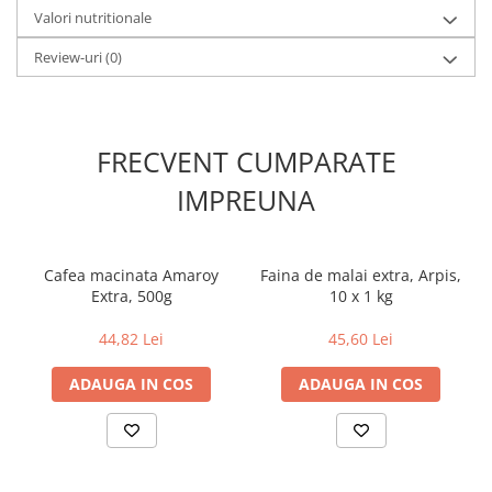
Valori nutritionale
Review-uri
(0)
FRECVENT CUMPARATE
IMPREUNA
Cafea macinata Amaroy
Faina de malai extra, Arpis,
Extra, 500g
10 x 1 kg
44,82 Lei
45,60 Lei
ADAUGA IN COS
ADAUGA IN COS