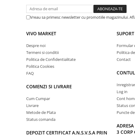
Vreau sa primesc newsletter cu promotiile magazinului. Af
VIVO MARKET
SUPORT 
Despre noi
Formular 
Termeni si conditii
Politica d
Politica de Confidentialitate
Contact
Politica Cookies
CONTUL
FAQ
Inregistra
COMENZI SI LIVRARE
Log in
Cum Cumpar
Cont hom
Livrare
Status c
Metode de Plata
Puncte de 
Status comanda
ADRESA 
3 CORP 
DEPOZIT CERTIFICAT A.N.S.V.S.A PRIN