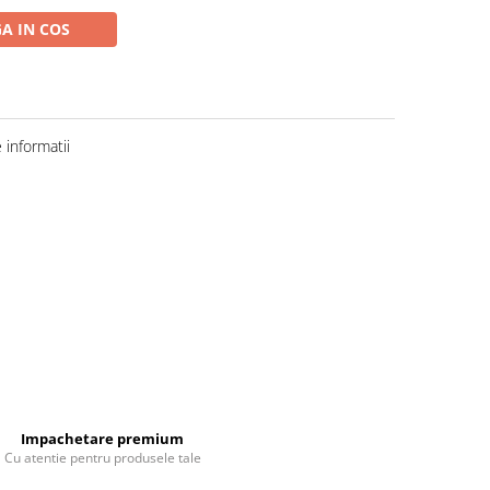
A IN COS
informatii
Impachetare premium
Cu atentie pentru produsele tale