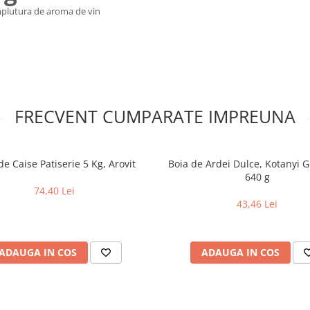
mplutura de aroma de vin
FRECVENT CUMPARATE IMPREUNA
e Caise Patiserie 5 Kg, Arovit
Boia de Ardei Dulce, Kotanyi 
640 g
74,40 Lei
43,46 Lei
ADAUGA IN COS
ADAUGA IN COS