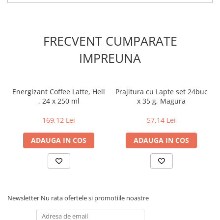
FRECVENT CUMPARATE
IMPREUNA
Energizant Coffee Latte, Hell
Prajitura cu Lapte set 24buc
, 24 x 250 ml
x 35 g, Magura
169,12 Lei
57,14 Lei
ADAUGA IN COS
ADAUGA IN COS
Newsletter
Nu rata ofertele si promotiile noastre