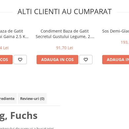
ALTI CLIENTI AU CUMPARAT
za de Gatit
Condiment Baza de Gatit
Sos Demi-Glac
i Gaina 2.5 Kg,
Secretul Gustului Legume, 2.5
ggi
Kg, Maggi
193,
4 Lei
91,70 Lei
 COS
ADAUGA IN COS
ADAUGA I
rediente
Review-uri
(0)
g, Fuchs
stecului de curry si a bucatariei