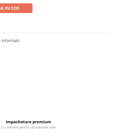
A IN COS
informatii
Impachetare premium
Cu atentie pentru produsele tale