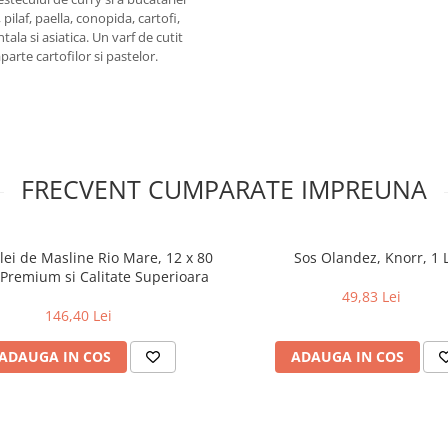
pilaf, paella, conopida, cartofi,
tala si asiatica. Un varf de cutit
arte cartofilor si pastelor.
FRECVENT CUMPARATE IMPREUNA
lei de Masline Rio Mare, 12 x 80
Sos Olandez, Knorr, 1 
 Premium si Calitate Superioara
49,83 Lei
146,40 Lei
ADAUGA IN COS
ADAUGA IN COS