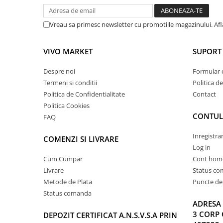
Vreau sa primesc newsletter cu promotiile magazinului. Af
VIVO MARKET
SUPORT 
Despre noi
Formular 
Termeni si conditii
Politica d
Politica de Confidentialitate
Contact
Politica Cookies
CONTUL
FAQ
Inregistra
COMENZI SI LIVRARE
Log in
Cum Cumpar
Cont hom
Livrare
Status c
Metode de Plata
Puncte de 
Status comanda
ADRESA 
3 CORP 
DEPOZIT CERTIFICAT A.N.S.V.S.A PRIN