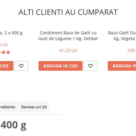
ALTI CLIENTI AU CUMPARAT
a, 2 x 400 g
Condiment Baza de Gatit cu
Baza Gatit G
Gust de Legume 1 Kg, Delikat
Kg, Vegeta
 Lei
41,29 Lei
100,
 COS
ADAUGA IN COS
ADAUGA I
rediente
Review-uri
(0)
 400 g