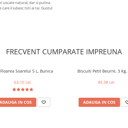
i uscate natural, dar si putina
are il iubesc toti ai tai. Gustul
FRECVENT CUMPARATE IMPREUNA
 Floarea Soarelui 5 L, Bunica
Biscuiti Petit Beurre, 3 Kg,
63,10 Lei
49,38 Lei
ADAUGA IN COS
ADAUGA IN COS