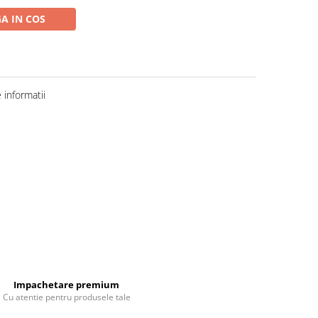
A IN COS
informatii
Impachetare premium
Cu atentie pentru produsele tale