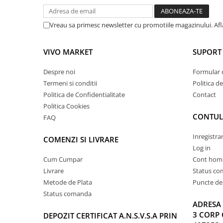
Vreau sa primesc newsletter cu promotiile magazinului. Af
VIVO MARKET
SUPORT 
Despre noi
Formular 
Termeni si conditii
Politica d
Politica de Confidentialitate
Contact
Politica Cookies
CONTUL
FAQ
Inregistra
COMENZI SI LIVRARE
Log in
Cum Cumpar
Cont hom
Livrare
Status c
Metode de Plata
Puncte de 
Status comanda
ADRESA 
3 CORP 
DEPOZIT CERTIFICAT A.N.S.V.S.A PRIN