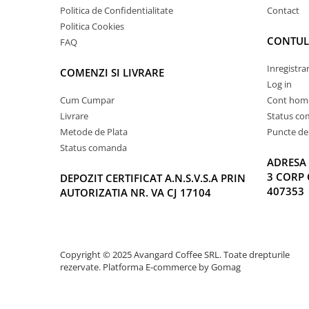
Politica de Confidentialitate
Contact
Politica Cookies
CONTUL
FAQ
Inregistra
COMENZI SI LIVRARE
Log in
Cum Cumpar
Cont hom
Livrare
Status c
Metode de Plata
Puncte de 
Status comanda
ADRESA 
3 CORP 
DEPOZIT CERTIFICAT A.N.S.V.S.A PRIN
407353
AUTORIZATIA NR. VA CJ 17104
Copyright © 2025 Avangard Coffee SRL. Toate drepturile
rezervate.
Platforma E-commerce by Gomag