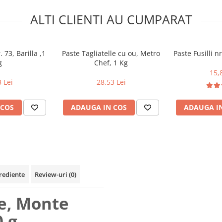
ALTI CLIENTI AU CUMPARAT
 73, Barilla ,1
Paste Tagliatelle cu ou, Metro
Paste Fusilli nr
g
Chef, 1 Kg
15,
 Lei
28,53 Lei
 COS
ADAUGA IN COS
ADAUGA I
rediente
Review-uri
(0)
e, Monte
0 g