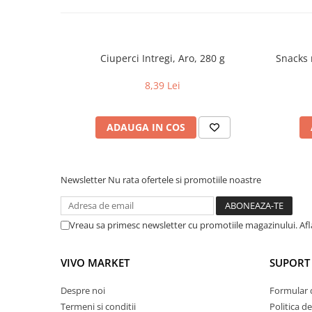
Ciuperci Intregi, Aro, 280 g
Snacks m
8,39 Lei
ADAUGA IN COS
Newsletter
Nu rata ofertele si promotiile noastre
Vreau sa primesc newsletter cu promotiile magazinului. Af
VIVO MARKET
SUPORT 
Despre noi
Formular 
Termeni si conditii
Politica d