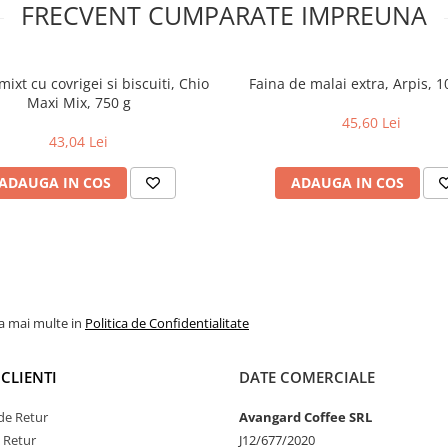
FRECVENT CUMPARATE IMPREUNA
ixt cu covrigei si biscuiti, Chio
Faina de malai extra, Arpis, 1
Maxi Mix, 750 g
45,60 Lei
43,04 Lei
ADAUGA IN COS
ADAUGA IN COS
la mai multe in
Politica de Confidentialitate
CLIENTI
DATE COMERCIALE
de Retur
Avangard Coffee SRL
e Retur
J12/677/2020