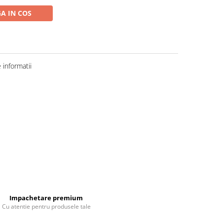
A IN COS
informatii
Impachetare premium
Cu atentie pentru produsele tale