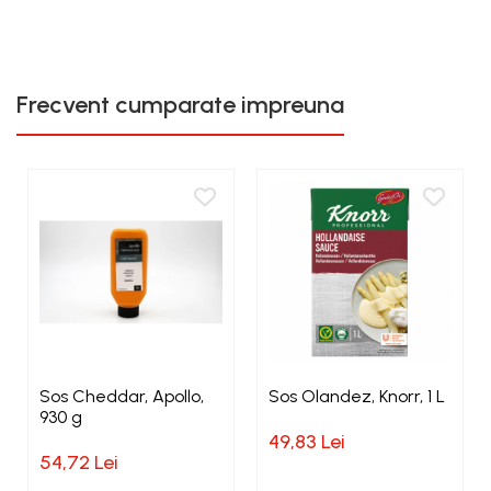
Frecvent cumparate impreuna
Sos Cheddar, Apollo,
Sos Olandez, Knorr, 1 L
930 g
49,83 Lei
54,72 Lei