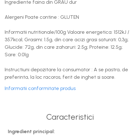
Ingrediente faina din GRAU dur
Alergeni Poate contine : GLUTEN
Informatii nutritionale/100g Valoare energetica: 1512kJ /
357kcal; Grasimi: 1.5g, din care acizi grasi saturati: 0,3g;
Glucide: 72g, din care zaharuri: 2.5g; Proteine: 12.5g;
Sare: 0.01g
Instructiuni depozitare la consumator : A se pastra, de
preferinta, la loc racoros, ferit de inghet si soare.
Informatii conformitate produs
Caracteristici
Ingredient principal: