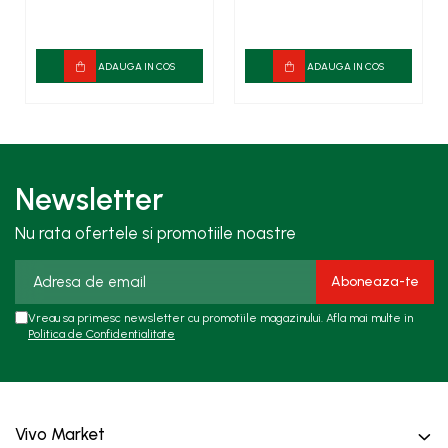
ADAUGA IN COS
ADAUGA IN COS
Newsletter
Nu rata ofertele si promotiile noastre
Vreau sa primesc newsletter cu promotiile magazinului. Afla mai multe in
Politica de Confidentialitate
Vivo Market