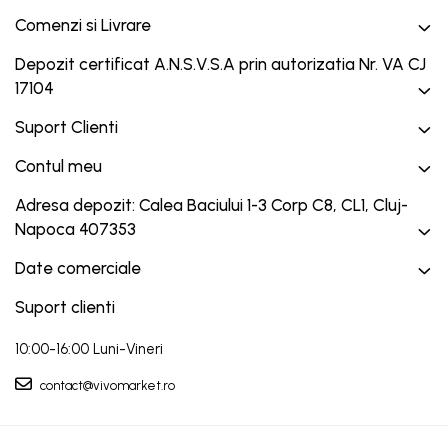
Comenzi si Livrare
Depozit certificat A.N.S.V.S.A prin autorizatia Nr. VA CJ
17104
Suport Clienti
Contul meu
Adresa depozit: Calea Baciului 1-3 Corp C8, CL1, Cluj-
Napoca 407353
Date comerciale
Suport clienti
10:00-16:00 Luni-Vineri
contact@vivomarket.ro