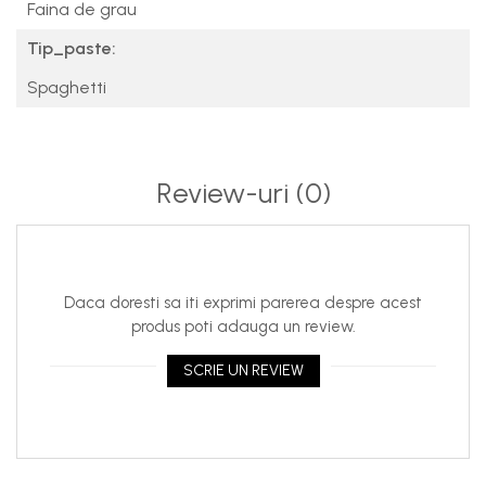
Faina de grau
Tip_paste:
Spaghetti
Review-uri
(0)
Daca doresti sa iti exprimi parerea despre acest
produs poti adauga un review.
SCRIE UN REVIEW