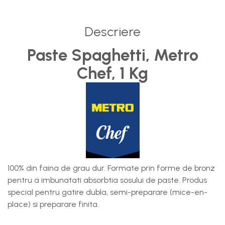
Baterii, acumulatori si
incarcatoare
Descriere
Paste Spaghetti, Metro
Chef, 1 Kg
100% din faina de grau dur. Formate prin forme de bronz
pentru a imbunatati absorbtia sosului de paste. Produs
special pentru gatire dubla, semi-preparare (mice-en-
place) si preparare finita.