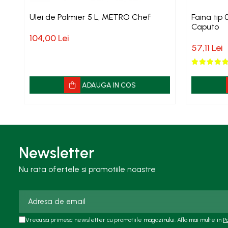
Ulei de Palmier 5 L, METRO Chef
Faina tip 0, Manitoba Oro, 5
Caputo
104,00 Lei
57,11 Lei
ADAUGA IN COS
Newsletter
Nu rata ofertele si promotiile noastre
Vreau sa primesc newsletter cu promotiile magazinului. Afla mai multe in
P