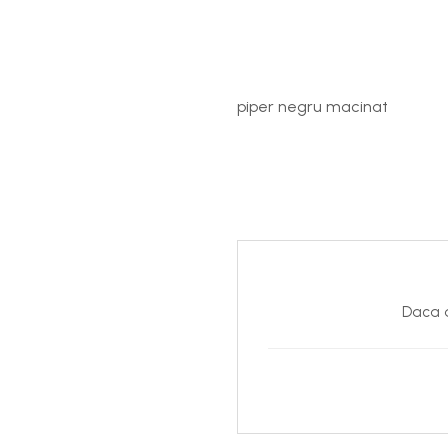
piper negru macinat
Daca d