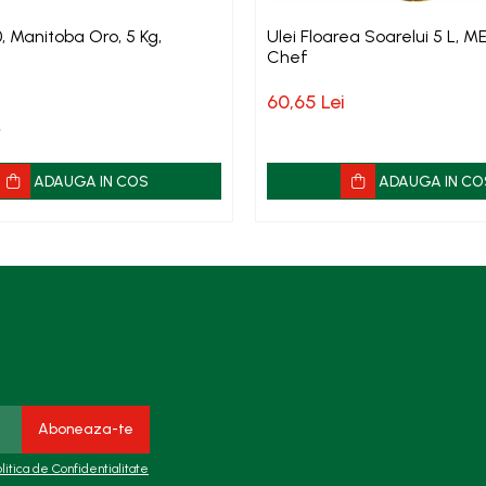
 Kg,
Ulei Floarea Soarelui 5 L, 
Chef
60,65 Lei
ADAUGA IN COS
ADAUGA IN CO
olitica de Confidentialitate