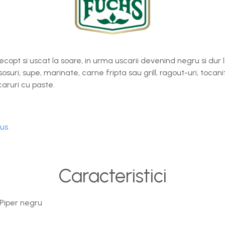
copt si uscat la soare, in urma uscarii devenind negru si dur la
 sosuri, supe, marinate, carne fripta sau grill, ragout-uri, toca
aruri cu paste.
dus
Caracteristici
Piper negru