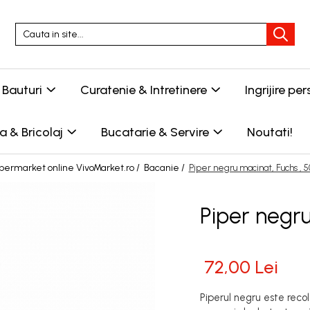
Bauturi
Curatenie & Intretinere
Ingrijire p
 & Bricolaj
Bucatarie & Servire
Noutati!
permarket online VivoMarket.ro /
Bacanie /
Piper negru macinat, Fuchs , 
Piper negru
72,00 Lei
Piperul negru este reco