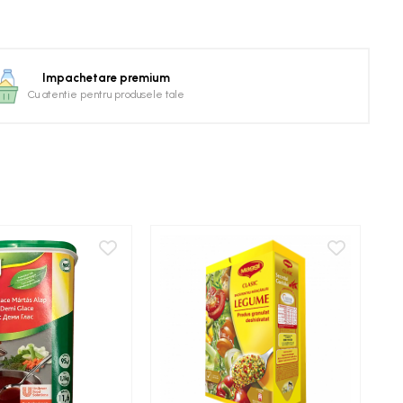
Impachetare premium
Cu atentie pentru produsele tale