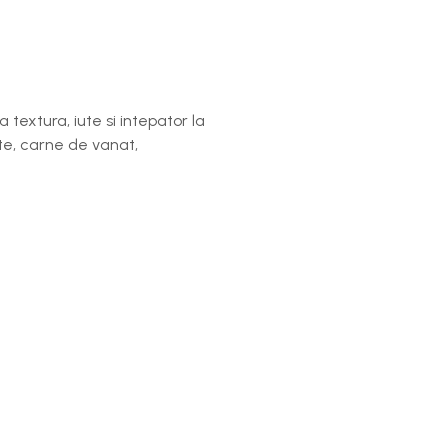
 textura, iute si intepator la
nite, carne de vanat,