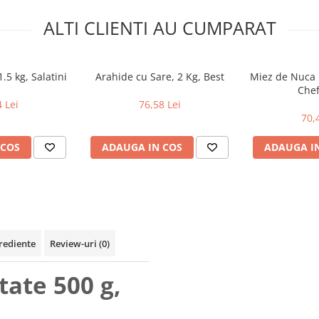
ALTI CLIENTI AU CUMPARAT
1.5 kg, Salatini
Arahide cu Sare, 2 Kg, Best
Miez de Nuca 
Chef
 Lei
76,58 Lei
70,
 COS
ADAUGA IN COS
ADAUGA I
rediente
Review-uri
(0)
ate 500 g,