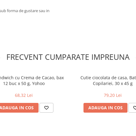
 sub forma de gustare sau in
FRECVENT CUMPARATE IMPREUNA
ndwich cu Crema de Cacao, bax
Cutie ciocolata de casa, Ba
12 buc x 50 g, Yohoo
Copilariei, 30 x 45 g
68,32 Lei
79,20 Lei
ADAUGA IN COS
ADAUGA IN COS