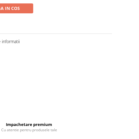
A IN COS
informatii
Impachetare premium
Cu atentie pentru produsele tale