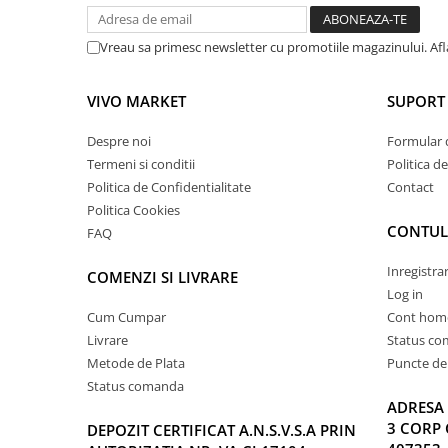
Vreau sa primesc newsletter cu promotiile magazinului. Af
VIVO MARKET
SUPORT 
Despre noi
Formular 
Termeni si conditii
Politica d
Politica de Confidentialitate
Contact
Politica Cookies
CONTUL
FAQ
Inregistra
COMENZI SI LIVRARE
Log in
Cum Cumpar
Cont hom
Livrare
Status c
Metode de Plata
Puncte de 
Status comanda
ADRESA 
3 CORP 
DEPOZIT CERTIFICAT A.N.S.V.S.A PRIN