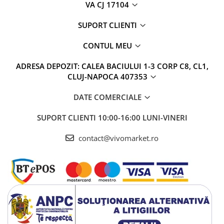
VA CJ 17104
SUPORT CLIENTI
CONTUL MEU
ADRESA DEPOZIT: CALEA BACIULUI 1-3 CORP C8, CL1,
CLUJ-NAPOCA 407353
DATE COMERCIALE
SUPORT CLIENTI
10:00-16:00 LUNI-VINERI
contact@vivomarket.ro