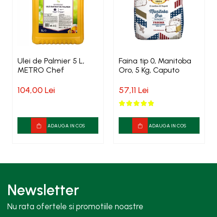
Ulei de Palmier 5 L,
Faina tip 0, Manitoba
METRO Chef
Oro, 5 Kg, Caputo
104,00 Lei
57,11 Lei
ADAUGA IN COS
ADAUGA IN COS
Newsletter
Nu rata ofertele si promotiile noastre