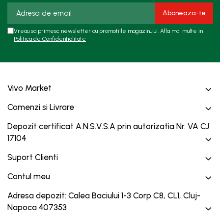
Vreau sa primesc newsletter cu promotiile magazinului. Afla mai multe in
Politica de Confidentialitate
Vivo Market
Comenzi si Livrare
Depozit certificat A.N.S.V.S.A prin autorizatia Nr. VA CJ
17104
Suport Clienti
Contul meu
Adresa depozit: Calea Baciului 1-3 Corp C8, CL1, Cluj-
Napoca 407353