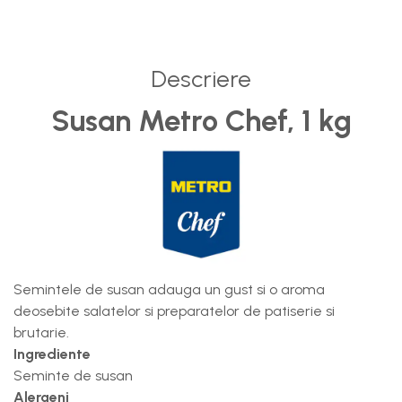
Baterii, acumulatori si
incarcatoare
Descriere
Susan Metro Chef, 1 kg
Semintele de susan adauga un gust si o aroma
deosebite salatelor si preparatelor de patiserie si
brutarie.
Ingrediente
Seminte de susan
Alergeni