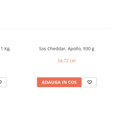
 1 Kg,
Sos Cheddar, Apollo, 930 g
Sarmale in
54,72 Lei
ADAUGA IN COS
AD