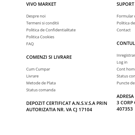
VIVO MARKET
SUPORT 
Despre noi
Formular 
Termeni si conditii
Politica d
Politica de Confidentialitate
Contact
Politica Cookies
CONTUL
FAQ
Inregistra
COMENZI SI LIVRARE
Log in
Cum Cumpar
Cont hom
Livrare
Status c
Metode de Plata
Puncte de 
Status comanda
ADRESA 
3 CORP 
DEPOZIT CERTIFICAT A.N.S.V.S.A PRIN
407353
AUTORIZATIA NR. VA CJ 17104