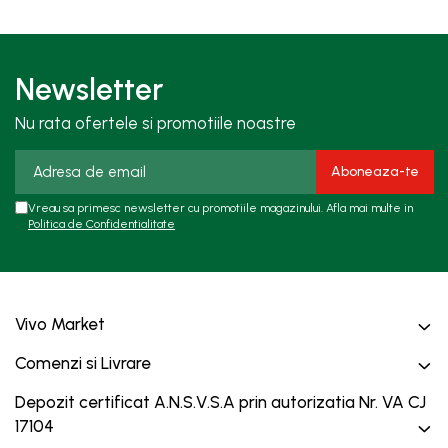
Newsletter
Nu rata ofertele si promotiile noastre
Vreau sa primesc newsletter cu promotiile magazinului. Afla mai multe in
Politica de Confidentialitate
Vivo Market
Comenzi si Livrare
Depozit certificat A.N.S.V.S.A prin autorizatia Nr. VA CJ
17104