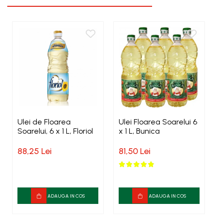
Ulei de Floarea
Ulei Floarea Soarelui 6
Soarelui, 6 x 1 L, Floriol
x 1 L, Bunica
88,25 Lei
81,50 Lei
ADAUGA IN COS
ADAUGA IN COS