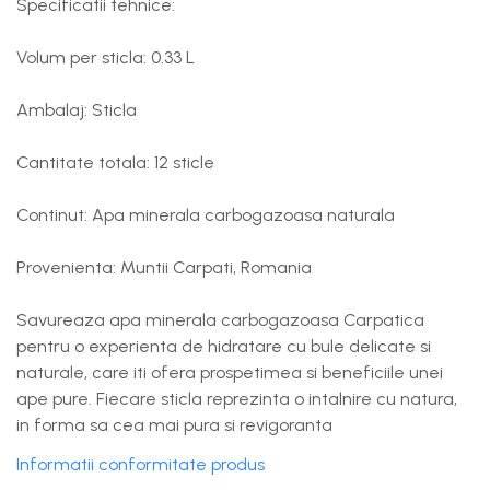
Specificatii tehnice:
Volum per sticla: 0.33 L
Ambalaj: Sticla
Cantitate totala: 12 sticle
Continut: Apa minerala carbogazoasa naturala
Provenienta: Muntii Carpati, Romania
Savureaza apa minerala carbogazoasa Carpatica
pentru o experienta de hidratare cu bule delicate si
naturale, care iti ofera prospetimea si beneficiile unei
ape pure. Fiecare sticla reprezinta o intalnire cu natura,
in forma sa cea mai pura si revigoranta
Informatii conformitate produs