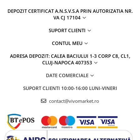
DEPOZIT CERTIFICAT A.N.S.V.S.A PRIN AUTORIZATIA NR.
VA CJ 17104
SUPORT CLIENTI
CONTUL MEU
ADRESA DEPOZIT: CALEA BACIULUI 1-3 CORP C8, CL1,
CLUJ-NAPOCA 407353
DATE COMERCIALE
SUPORT CLIENTI
10:00-16:00 LUNI-VINERI
contact@vivomarket.ro