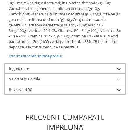
0g; Grasimi (acizi grasi saturaţi) in unitatea declarata (g) - 0g;
Carbohidraţi (in general) in unitatea declarata (g) - 0g;
Carbohidraţi (zaharuri) in unitatea declarata (g) - 11g; Proteine (in
general) in unitatea declarata (g) - 0g; Conţinut de sare (in
general) in unitatea declarata (g sau ml) - 0,1g; Niacina -
8mg/100g; Niacina - 50% CR; Vitamina B6 - 2mg/100g; Vitamina B6
- 143% CR; Vitamina B12 - 2μg/100g; Vitamina B12 - 80% CR; Acid
pantothonic - 2mg/100g; Acid pantothonic - 33% CR Instrucţiuni
depozitare la consumator : A se pastra la
Informatii conformitate produs
Ingrediente
Valori nutritionale
Review-uri
(0)
FRECVENT CUMPARATE
IMPREUNA