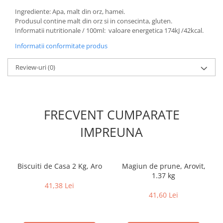
Ingrediente: Apa, malt din orz, hamei.
Produsul contine malt din orz si in consecinta, gluten.
Informatii nutritionale / 100ml: valoare energetica 174kJ /42kcal.
Informatii conformitate produs
Review-uri
(0)
FRECVENT CUMPARATE
IMPREUNA
Biscuiti de Casa 2 Kg, Aro
Magiun de prune, Arovit,
1.37 kg
41,38 Lei
41,60 Lei