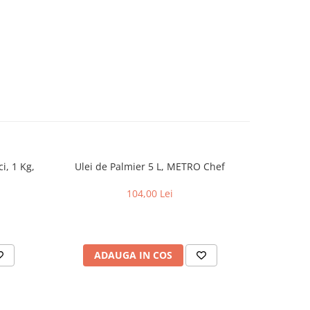
i, 1 Kg,
Ulei de Palmier 5 L, METRO Chef
Degres
Mar
104,00 Lei
ADAUGA IN COS
AD