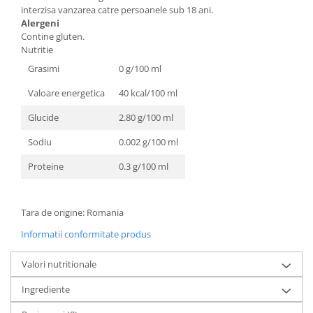
interzisa vanzarea catre persoanele sub 18 ani.
Alergeni
Contine gluten.
Nutritie
Grasimi
0 g/100 ml
Valoare energetica
40 kcal/100 ml
Glucide
2.80 g/100 ml
Sodiu
0.002 g/100 ml
Proteine
0.3 g/100 ml
Tara de origine: Romania
Informatii conformitate produs
Valori nutritionale
Ingrediente