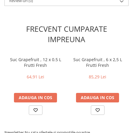
Review-uri
(0)
FRECVENT CUMPARATE
IMPREUNA
Suc Grapefruit , 12 x 0.5 L
Suc Grapefruit , 6 x 2,5 L
Frutti Fresh
Frutti Fresh
64,91 Lei
85,29 Lei
ADAUGA IN COS
ADAUGA IN COS
Newsletter
Nu rata ofertele si promotiile noastre