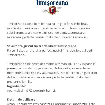
Timisoreana este o bere blonda cu un gust fin si echilibrat,
moderat amarui, armonizand perfect maltul de orz si notele
subtil aromate ale hameiului. Usor de baut, savuroasa si
racoroasa, perfecta pentru intalnirile cu prietenii si familia.
Savureaza gustul fin si echilibrat Timisoreana
Fix ce-i lipsea unui gratar perfect: gustul fin si echilibrat al berii
Timisoreana.
Timisoreana este berea de traditie a romanilor. Din 1718 pana in
prezent, a fost alaturi, pas cu pas, de bucuriile, incercarile sau
momentele linistite din viata noastra. Este o bere cu un gust usor
de baut, savuroasa si racoroasa, perfecta pentru intalnirile cu
prietenii si familia.
Ingrediente:
Apa, malt din ORZ, porumb, hamei.
Detalii de utilizare
Alcoolul dauneaza grav sanatatii. Consumati cu moderatie. Este